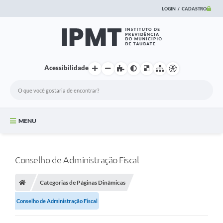
LOGIN / CADASTRO
Acessibilidade
MENU
Principal
Conselho de Administração Fiscal
Informações
Categorias de Páginas Dinâmicas
FUNCIONÁRIOS
Conselho de Administração Fiscal
Institucional