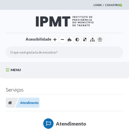
LOGIN / CADASTRO
Acessibilidade
MENU
Principal
Serviços
Informações
Atendimento
FUNCIONÁRIOS
Institucional
Atendimento