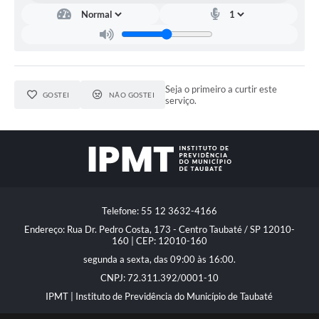
Seja o primeiro a curtir este
GOSTEI
NÃO GOSTEI
serviço.
Telefone: 55 12 3632-4166
Endereço: Rua Dr. Pedro Costa, 173 - Centro Taubaté / SP 12010-
160 | CEP: 12010-160
segunda a sexta, das 09:00 às 16:00.
CNPJ: 72.311.392/0001-10
IPMT | Instituto de Previdência do Município de Taubaté