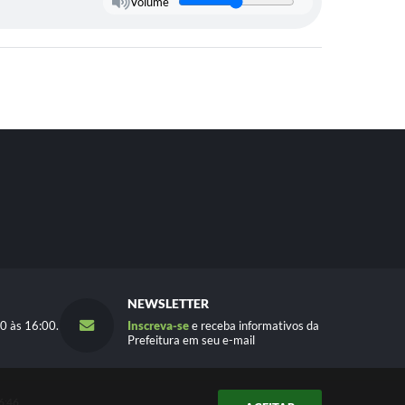
Volume
NEWSLETTER
0 às 16:00.
Inscreva-se
e receba informativos da
Prefeitura em seu e-mail
6:46