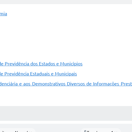
omia
e Previdência dos Estados e Municípios
de Previdência Estaduais e Municipais
denciária e aos Demonstrativos Diversos de Informações Prest
 MÍDIAS