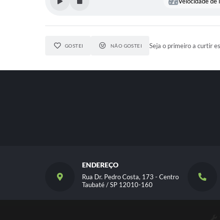
Velocidade de l
Seja o primeiro a curtir e
GOSTEI
NÃO GOSTEI
ENDEREÇO
Rua Dr. Pedro Costa, 173 - Centro
Taubaté / SP 12010-160