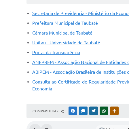
Secretaria de Previdência - Ministério da Econ
Prefeitura Municipal de Taubaté
Câmara Municipal de Taubaté
Unitau - Universidade de Taubaté
Portal da Transparência
ANEPREM - Associação Nacional de Entidades d
ABIPEM - Associação Brasileira de Instituições 
Consulta ao Certificado de Regularidade Previ
Economia
COMPARTILHAR
FACEBOOK
MESSENGER
TWITTER
WHATSAPP
OUTRAS