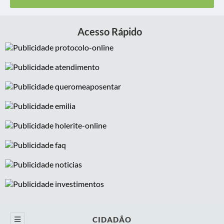
Links
Transparência Pública
Holerite Online
Telefones Úteis
Acesso Rápido
Portal do Servidor
SIC
WebMail
Contato
CIDADÃO