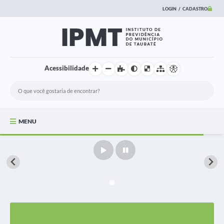
LOGIN / CADASTRO
Acessibilidade
MENU
Principal
Informações
FUNCIONÁRIOS
Institucional