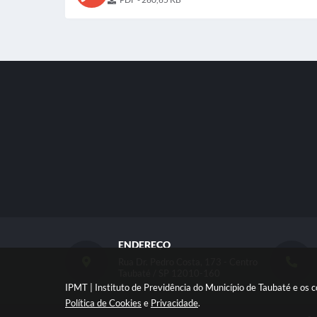
ENDEREÇO
Rua Dr. Pedro Costa, 173 - Centro
Taubaté / SP 12010-160
IPMT | Instituto de Previdência do Município de Taubaté e os 
Política de Cookies
e
Privacidade
.