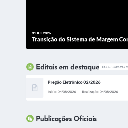
31 JUL 2026
Transição do Sistema de Margem Co
Editais em destaque
CLIQUE PARA VER M
Pregão Eletrônico 02/2026
Início: 04/08/2026
Realização: 04/08/2026
Publicações Oficiais